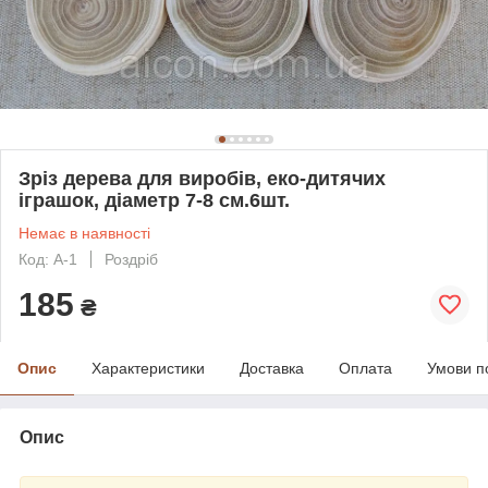
Зріз дерева для виробів, еко-дитячих
іграшок, діаметр 7-8 см.6шт.
Немає в наявності
Код: А-1
Роздріб
185
₴
Опис
Характеристики
Доставка
Оплата
Умови п
Опис