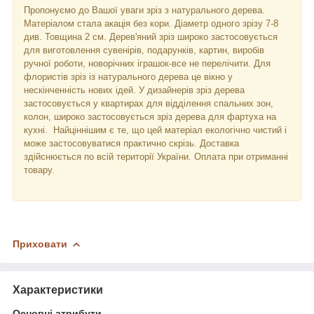
Пропонуємо до Вашої уваги зріз з натурального дерева.
Матеріалом стала акація без кори. Діаметр одного зрізу 7-8
див. Товщина 2 см. Дерев'яний зріз широко застосовується
для виготовлення сувенірів, подарунків, картин, виробів
ручної роботи, новорічних іграшок-все не перелічити. Для
флористів зріз із натурального дерева це вікно у
нескінченність нових ідей. У дизайнерів зріз дерева
застосовується у квартирах для відділення спальних зон,
колон, широко застосовується зріз дерева для фартуха на
кухні. Найціннішим є те, що цей матеріал екологічно чистий і
може застосовуватися практично скрізь. Доставка
здійснюється по всій території України. Оплата при отриманні
товару.
Приховати
Характеристики
Основні атрибути