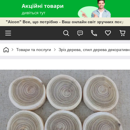
"Aicon" Все, що потрібно - Ваш онлайн світ зручних покупок
Товари та послуги
Зріз дерева, спил дерева декоративн