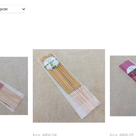
ARM-04
ARM-03