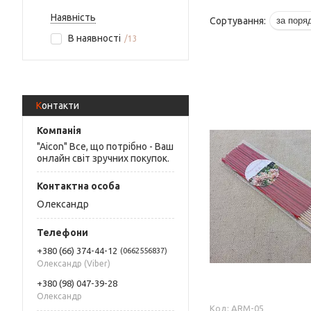
Наявність
В наявності
13
Контакти
"Aicon" Все, що потрібно - Ваш
онлайн світ зручних покупок.
Олександр
+380 (66) 374-44-12
0662556837
Олександр (Viber)
+380 (98) 047-39-28
Олександр
ARM-05