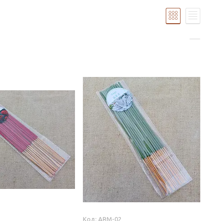
ARM-02