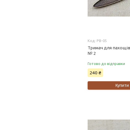
PB-05
Тримач для пахощів 
№ 2
Готово до відправки
240 ₴
Купити