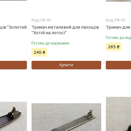
PB-02
PB-03
щів "Золотий
Тримач металевий для пахощів
Тримач для 
"Хотій на лотосі"
Готово до ві
Готово до відправки
265 ₴
240 ₴
Купити