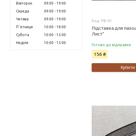
Вівторок
09:00
19:00
Середа
09:00
19:00
Четвер
09:00
19:00
PB-01
Пʼятниця
10:00
18:00
Підставка для пахо
Лист"
Субота
10:00
15:00
Неділя
10:00
15:00
Готово до відправки
156 ₴
Купити