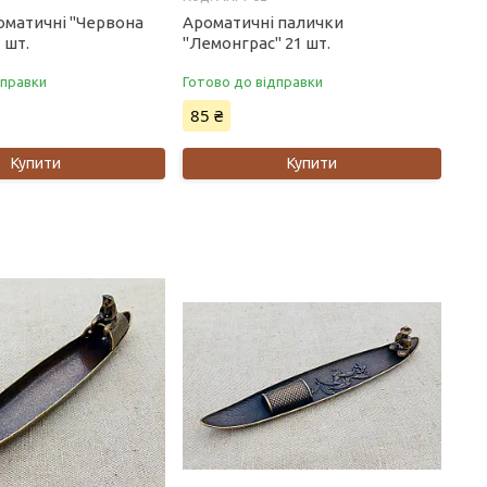
оматичні "Червона
Ароматичні палички
 шт.
"Лемонграс" 21 шт.
дправки
Готово до відправки
85 ₴
Купити
Купити