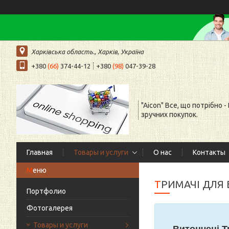
Харківська область., Харків, Україна
+380
(66)
374-44-12
+380
(98)
047-39-28
"Aicon" Все, що потрібно -
зручних покупок.
Главная
Товары и услуги
О нас
Контакты
ТРИМАЧІ ДЛЯ
Портфолио
Фотогалерея
Товары и услуги