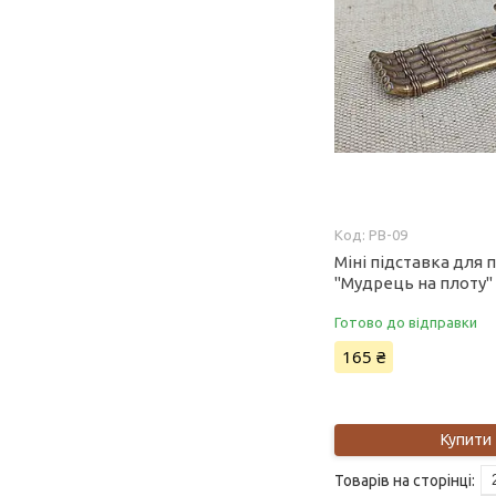
PB-09
Міні підставка для 
"Мудрець на плоту"
Готово до відправки
165 ₴
Купити