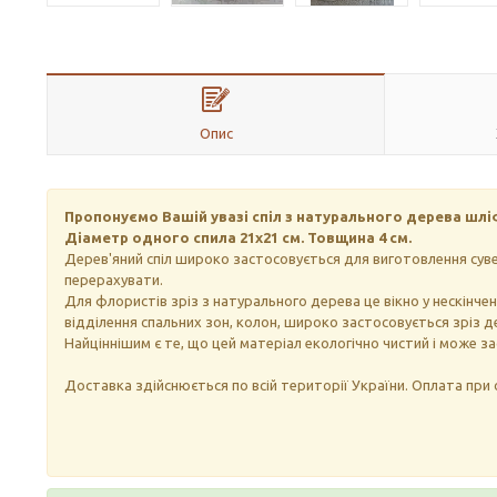
Опис
Пропонуємо Вашій увазі спіл з натурального дерева шлі
Діаметр одного спила 21х21 см. Товщина 4 см.
Дерев'яний спіл широко застосовується для виготовлення сувен
перерахувати.
Для флористів зріз з натурального дерева це вікно у нескінчен
відділення спальних зон, колон, широко застосовується зріз д
Найціннішим є те, що цей матеріал екологічно чистий і може з
Доставка здійснюється по всій території України. Оплата при