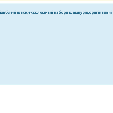
ізьблені шахи,ексклюзивні набори шампурів,оригінальні