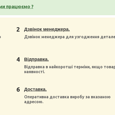
ми працюємо ?
2
Дзвінок менеджера.
о
Дзвінок менеджера для узгодження детале
4
Відправка.
Відправка в найкоротші терміни, якщо товар
наявності.
6
Доставка.
Оперативна доставка виробу за вказаною
адресою.