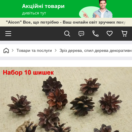
"Aicon" Все, що потрібно - Ваш онлайн світ зручних покупок
Товари та послуги
Зріз дерева, спил дерева декоративн