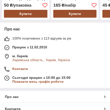
будинку,набір 30 шт. (3,5
шт. 
50
165
45
₴/упаковка
₴/набір
₴
див.)
Купити
Купити
Про нас
100% позитивних з 113 відгуків за рік
Працює з 11.02.2010
м. Харків
Харківська область., Харків, Україна
Контакти
Сьогодні працює з 10:00 до 15:00
Показати весь графік роботи
Про нас
Контакти