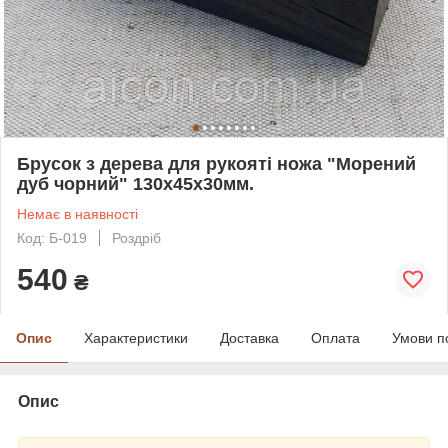
Брусок з дерева для рукояті ножа "Морений
дуб чорний" 130х45х30мм.
Немає в наявності
Код: Б-019
Роздріб
540
₴
Опис
Характеристики
Доставка
Оплата
Умови п
Опис