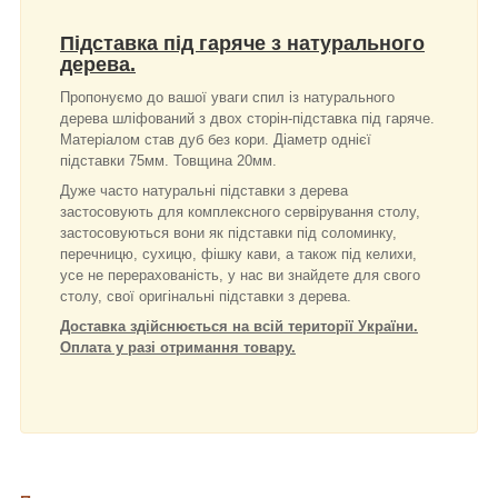
Підставка під гаряче з натурального
дерева.
Пропонуємо до вашої уваги спил із натурального
дерева шліфований з двох сторін-підставка під гаряче.
Матеріалом став дуб без кори. Діаметр однієї
підставки 75мм. Товщина 20мм.
Дуже часто натуральні підставки з дерева
застосовують для комплексного сервірування столу,
застосовуються вони як підставки під соломинку,
перечницю, сухицю, фішку кави, а також під келихи,
усе не перерахованість, у нас ви знайдете для свого
столу, свої оригінальні підставки з дерева.
Доставка здійснюється на всій території України.
Оплата у разі отримання товару.