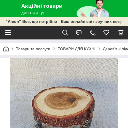
"Aicon" Все, що потрібно - Ваш онлайн світ зручних покупок
Товари та послуги
ТОВАРИ ДЛЯ КУХНІ
Дерев'яні під