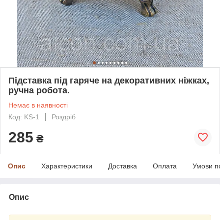
Підставка під гаряче на декоративних ніжках,
ручна робота.
Немає в наявності
Код: KS-1
Роздріб
285
₴
Опис
Характеристики
Доставка
Оплата
Умови п
Опис