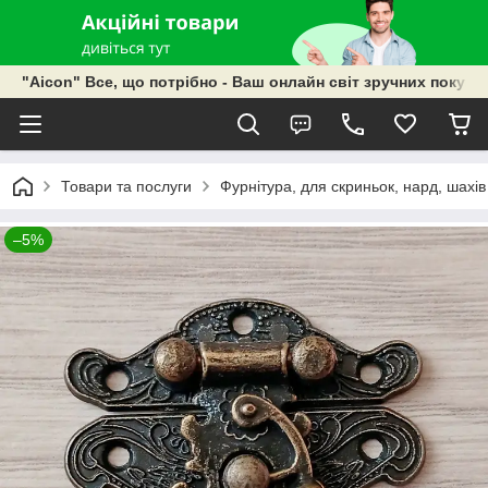
"Aicon" Все, що потрібно - Ваш онлайн світ зручних покупок
Товари та послуги
Фурнітура, для скриньок, нард, шахів
–5%