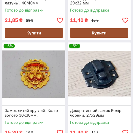
латунь", 40*40мм
29х32 мм
Готово до відправки
Готово до відправки
21,85
11,40
₴
₴
23 ₴
12 ₴
Купити
Купити
–5%
–5%
Замок литий круглий. Колір
Декоративний замок.Колір
золото 30х30мм.
чорний. 27х29мм
Готово до відправки
Готово до відправки
15,20
11,40
₴
₴
16 ₴
12 ₴