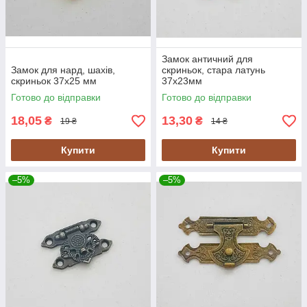
Замок античний для
Замок для нард, шахів,
скриньок, стара латунь
скриньок 37х25 мм
37х23мм
Готово до відправки
Готово до відправки
18,05
13,30
₴
₴
19 ₴
14 ₴
Купити
Купити
–5%
–5%