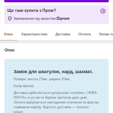
Що таке купити з Пром?
Замовлення під захистом
Опис
Характеристики
Доставка
Оплата
Умови п
Опис
Замок для шкатулок, нард, шахмат.
Розміри: висота 27мм, ширина 37мм.
Колір-бронза.
Доставка здійснюється кур'єрською службою « НОВА
ПОЧТА» в усі міста України протягом двох днів.
Оплата відбувається накладеним платежом за фактом
отримання виробу. Вартість доставки — оплачує
клієнт.