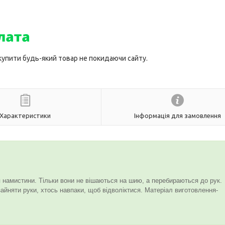
 купити будь-який товар не покидаючи сайту.
Характеристики
Інформація для замовлення
я намистини. Тільки вони не вішаються на шию, а перебираються до рук.
зайняти руки, хтось навпаки, щоб відволіктися. Матеріал виготовлення-