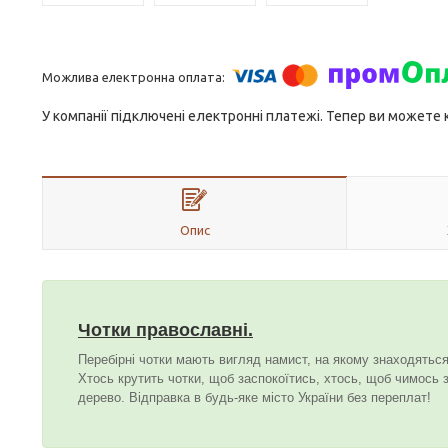
У компанії підключені електронні платежі. Тепер ви можете
Опис
Чотки православні.
Перебірні чотки мають вигляд намист, на якому знаходятьс
Хтось крутить чотки, щоб заспокоїтись, хтось, щоб чимось 
дерево. Відправка в будь-яке місто України без переплат!