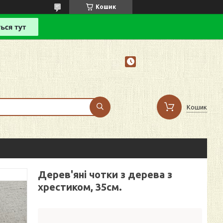
Кошик
Кошик
Дерев'яні чотки з дерева з
хрестиком, 35см.