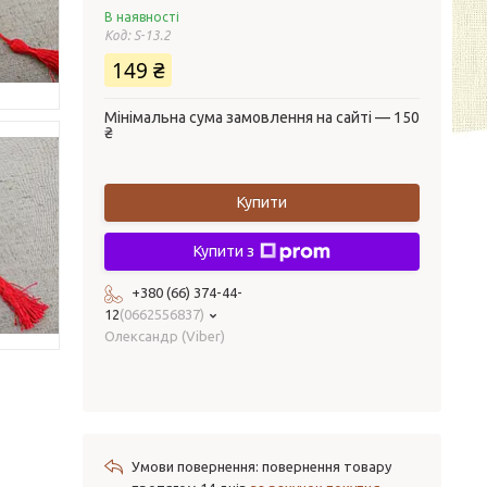
В наявності
Код:
S-13.2
149 ₴
Мінімальна сума замовлення на сайті — 150
₴
Купити
Купити з
+380 (66) 374-44-
12
0662556837
Олександр (Viber)
повернення товару