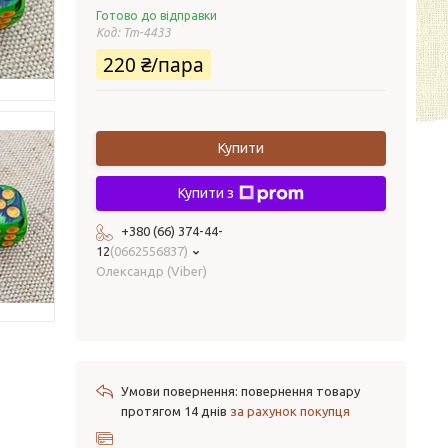
Готово до відправки
Код:
Tm-4433
220 ₴/пара
Купити
Купити з
+380 (66) 374-44-
12
0662556837
Олександр (Viber)
повернення товару
протягом 14 днів
за рахунок покупця