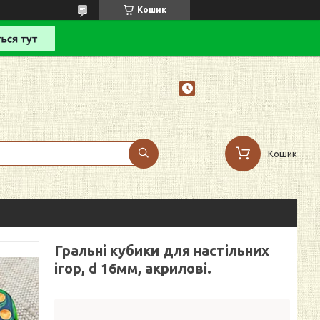
Кошик
Кошик
Гральні кубики для настільних
ігор, d 16мм, акрилові.