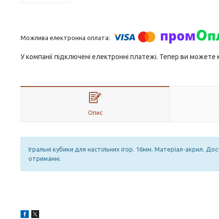
У компанії підключені електронні платежі. Тепер ви можете
Опис
Ігральні кубики для настільних ігор. 16мм. Матеріал-акрил. Д
отриманні.