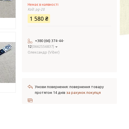
Немає в наявності
Код:
pg-28
1 580 ₴
+380 (66) 374-44-
12
0662556837
Олександр (Viber)
повернення товару
протягом 14 днів
за рахунок покупця