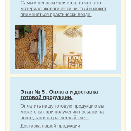
Самым ценным является, то что этот
материал экологически чистый и может
применяться практически везде.
Этап № 5 . Оплата и доставка
готовой продукции.
Оплатить нашу готовую продукцию вы
можете как при получении посылки на
почте, так и на расчетный счёт.
Доставка нашей продукции