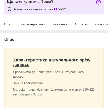
Що таке купити з Пром?
Замовлення під захистом
Опис
Характеристики
Доставка
Оплата
Умови п
Опис
Характеристики натурального зрізу
дерева.
Пропонуємо до Вашої уваги зріз з натурального
дерева.
Зріз не калібрований.
Матеріал-груша без кори. Діаметр одного зрізу 230х220
мм. Товщина 35 мм.