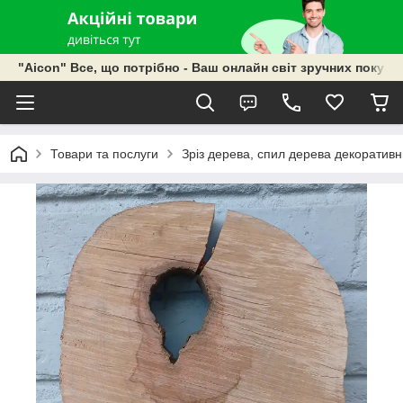
"Aicon" Все, що потрібно - Ваш онлайн світ зручних покупок
Товари та послуги
Зріз дерева, спил дерева декоративн