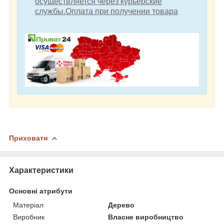
осуществляется через курьерские
службы.Оплата при получении товара
Приховати
Характеристики
Основні атрибути
Матеріал
Дерево
Виробник
Власне виробництво