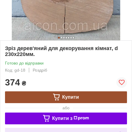
Зріз дерев'яний для декорування кімнат, d
230х220мм.
Готово до відправки
Код: gd-18
Роздріб
374
₴
Купити
або
Купити з