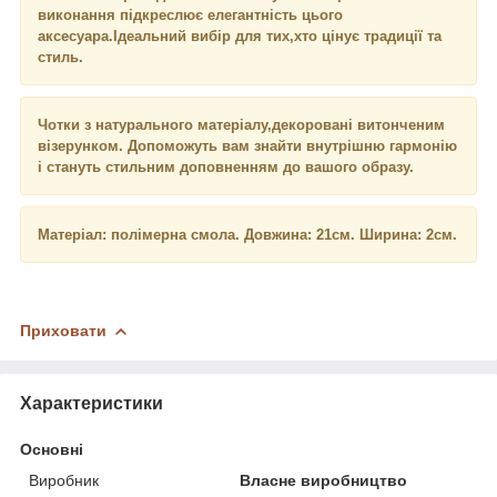
виконання підкреслює елегантність цього
аксесуара.Ідеальний вибір для тих,хто цінує традиції та
стиль.
Чотки з натурального матеріалу,декоровані витонченим
візерунком. Допоможуть вам знайти внутрішню гармонію
і стануть стильним доповненням до вашого образу.
Матеріал: полімерна смола. Довжина: 21см. Ширина: 2см.
Приховати
Характеристики
Основні
Виробник
Власне виробництво