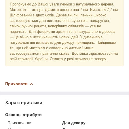
Пропонуємо до Вашої уваги пеньки з натурального дерева.
Матеріал — акація. Діаметр одного пня 7 см. Висота 5,7,7 см.
Шліфований з двох боків. Дерев'яні пні, пеньки широко
застосовуються для виготовлення сувенірів, подарунків,
свічок ручної роботи, новорічних свічників — усе не
перечість. Для флористів зрізи пнів із натурального дерева
— це вікно в нескінченність нових ідей. У дизайнерів
натуральні пні вживають для декору приміщень. Найцінніше
те, що цей матеріал є екологічно чистим і може
застосовуватися практично скрізь. Доставка здійснюється на
всій території України. Оплата у разі отримання товару.
Приховати
Характеристики
Основні атрибути
Призначення
Для декору