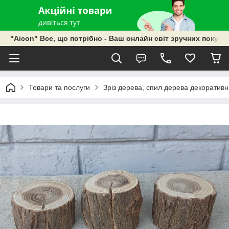
"Aicon" Все, що потрібно - Ваш онлайн світ зручних покупок
Товари та послуги
Зріз дерева, спил дерева декоративн