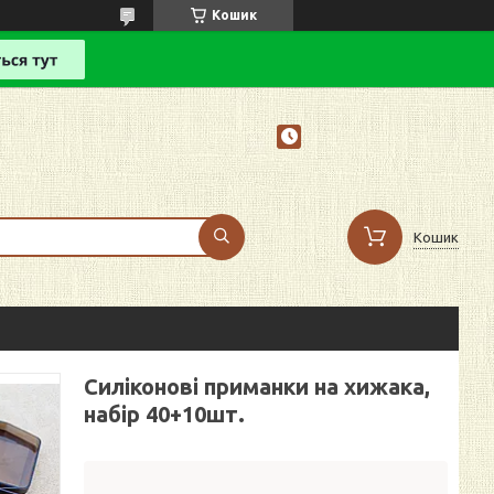
Кошик
Кошик
Силіконові приманки на хижака,
набір 40+10шт.