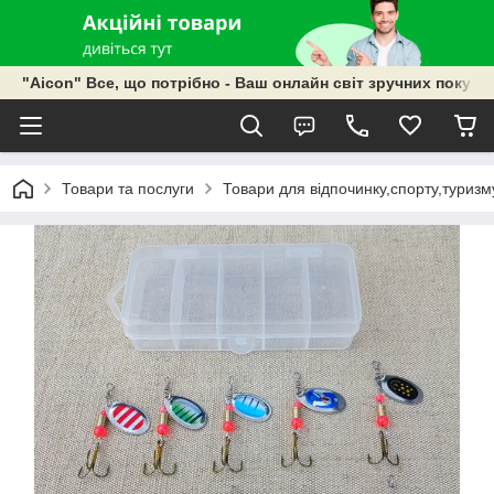
"Aicon" Все, що потрібно - Ваш онлайн світ зручних покупок
Товари та послуги
Товари для відпочинку,спорту,туризм