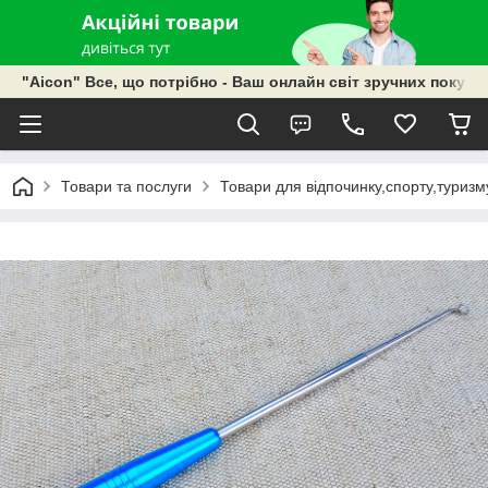
"Aicon" Все, що потрібно - Ваш онлайн світ зручних покупок
Товари та послуги
Товари для відпочинку,спорту,туризм