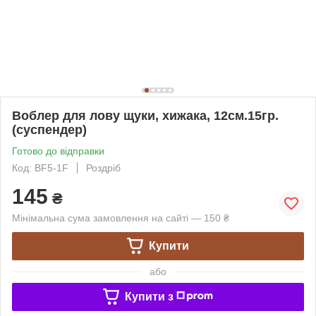
Воблер для лову щуки, хижака, 12см.15гр.
(суспендер)
Готово до відправки
Код: BF5-1F
Роздріб
145
₴
Мінімальна сума замовлення на сайті — 150 ₴
Купити
або
Купити з