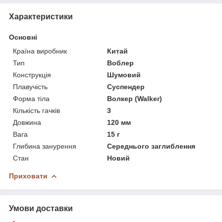
Характеристики
Основні
Країна виробник
Китай
Тип
Воблер
Конструкція
Шумовий
Плавучість
Суспендер
Форма тіла
Волкер (Walker)
Кількість гачків
3
Довжина
120 мм
Вага
15 г
Глибина занурення
Середнього заглиблення
Стан
Новий
Приховати
Умови доставки