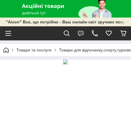
"Aicon" Все, що потрібно - Ваш онлайн світ зручних покупок
Товари та послуги
Товари для відпочинку,спорту,туризм