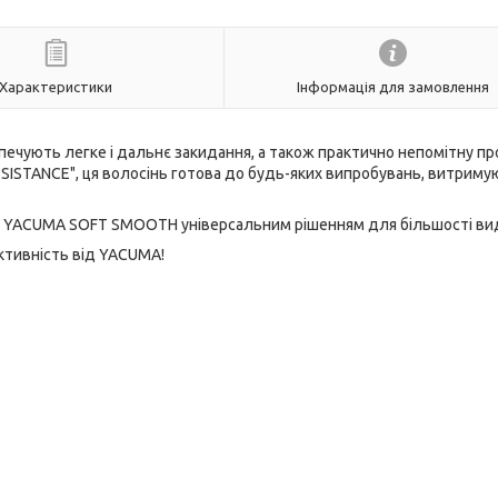
Характеристики
Інформація для замовлення
зпечують легке і дальнє закидання, а також практично непомітну п
SISTANCE", ця волосінь готова до будь-яких випробувань, витриму
ять YACUMA SOFT SMOOTH універсальним рішенням для більшості вид
уктивність від YACUMA!