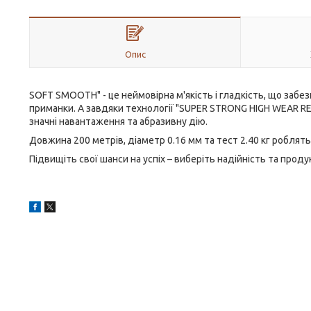
Опис
SOFT SMOOTH" - це неймовірна м'якість і гладкість, що забе
приманки. А завдяки технології "SUPER STRONG HIGH WEAR RE
значні навантаження та абразивну дію.
Довжина 200 метрів, діаметр 0.16 мм та тест 2.40 кг робл
Підвищіть свої шанси на успіх – виберіть надійність та прод