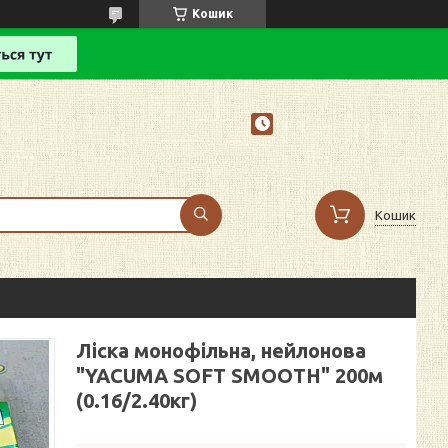
Кошик
Кошик
Ліска монофільна, нейлонова
"YACUMA SOFT SMOOTH" 200м
(0.16/2.40кг)