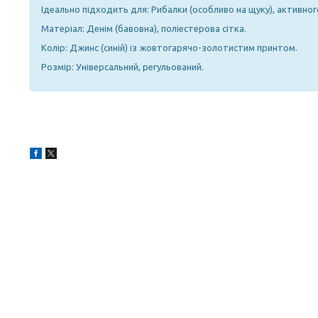
Ідеально підходить для: Рибалки (особливо на щуку), активног
Матеріал: Денім (бавовна), поліестерова сітка.
Колір: Джинс (синій) із жовтогарячо-золотистим принтом.
Розмір: Універсальний, регульований.