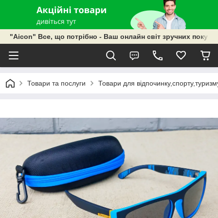
"Aicon" Все, що потрібно - Ваш онлайн світ зручних покупок
Товари та послуги
Товари для відпочинку,спорту,туризм