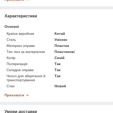
Характеристики
Основні
Країна виробник
Китай
Стать
Унісекс
Матеріал оправи
Пластик
Тип лінз за матеріалом
Пластикові
Колір
Синій
Поляризація
Так
Складна оправа
Так
Чохол для зберігання й
Так
транспортування
Стан
Новий
Приховати
Умови доставки