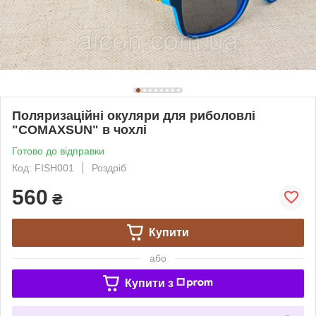
Поляризаційні окуляри для риболовлі
"COMAXSUN" в чохлі
Готово до відправки
Код: FISH001
Роздріб
560
₴
Купити
або
Купити з