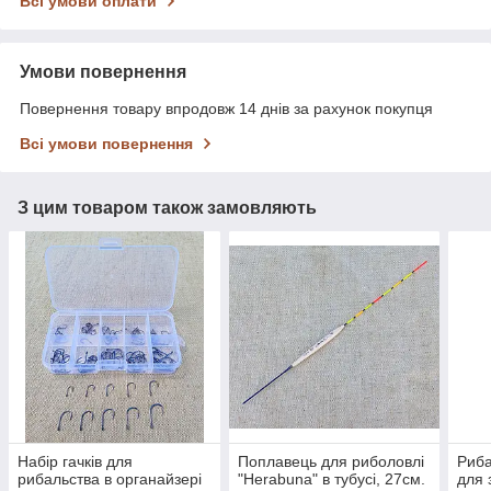
Всі умови оплати
Умови повернення
Повернення товару впродовж 14 днів за рахунок покупця
Всі умови повернення
З цим товаром також замовляють
Набір гачків для
Поплавець для риболовлі
Риба
рибальства в органайзері
"Herabuna" в тубусі, 27см.
для 