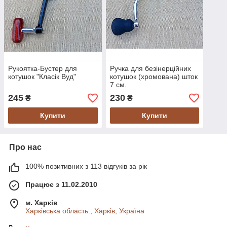
Рукоятка-Бустер для
Ручка для безінерційних
котушок "Класік Вуд"
котушок (хромована) шток
7 см.
245
230
₴
₴
Купити
Купити
Про нас
100% позитивних з 113 відгуків за рік
Працює з 11.02.2010
м. Харків
Харківська область., Харків, Україна