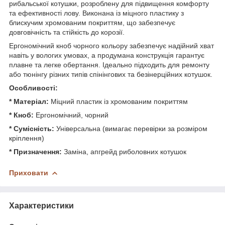
рибальської котушки, розроблену для підвищення комфорту
та ефективності лову. Виконана із міцного пластику з
блискучим хромованим покриттям, що забезпечує
довговічність та стійкість до корозії.
Ергономічний кноб чорного кольору забезпечує надійний хват
навіть у вологих умовах, а продумана конструкція гарантує
плавне та легке обертання. Ідеально підходить для ремонту
або тюнінгу різних типів спінінгових та безінерційних котушок.
Особливості:
* Матеріал:
Міцний пластик із хромованим покриттям
* Кноб:
Ергономічний, чорний
* Сумісність:
Універсальна (вимагає перевірки за розміром
кріплення)
* Призначення:
Заміна, апгрейд риболовних котушок
Приховати
Характеристики