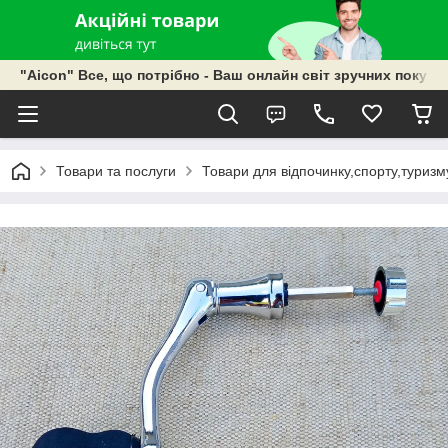
"Aicon" Все, що потрібно - Ваш онлайн світ зручних покупок
Товари та послуги
Товари для відпочинку,спорту,туризм