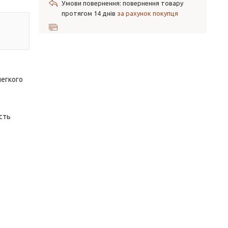
повернення товару
протягом 14 днів
за рахунок покупця
легкого
ість