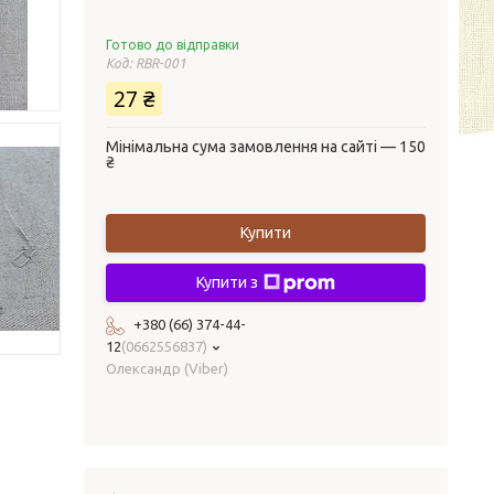
Готово до відправки
Код:
RBR-001
27 ₴
Мінімальна сума замовлення на сайті — 150
₴
Купити
Купити з
+380 (66) 374-44-
12
0662556837
Олександр (Viber)