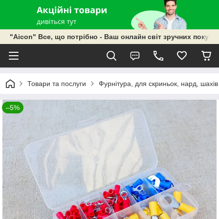
"Aicon" Все, що потрібно - Ваш онлайн світ зручних покупок
Товари та послуги
Фурнітура, для скриньок, нард, шахів
–5%