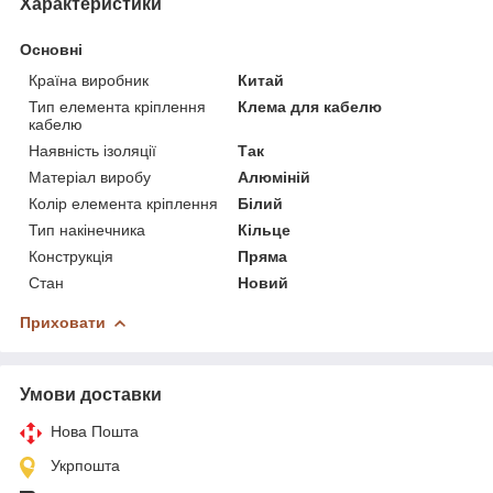
Характеристики
Основні
Країна виробник
Китай
Тип елемента кріплення
Клема для кабелю
кабелю
Наявність ізоляції
Так
Матеріал виробу
Алюміній
Колір елемента кріплення
Білий
Тип накінечника
Кільце
Конструкція
Пряма
Стан
Новий
Приховати
Умови доставки
Нова Пошта
Укрпошта