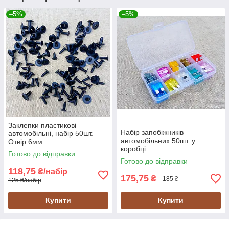
–5%
–5%
Заклепки пластикові
Набір запобіжників
автомобільні, набір 50шт.
автомобільних 50шт. у
Отвір 6мм.
коробці
Готово до відправки
Готово до відправки
118,75
₴/набір
175,75
₴
185 ₴
125 ₴/набір
Купити
Купити