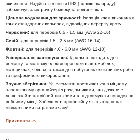
окислення. Надійна ізоляція з ПВХ (полівінілхлориду)
забезпечує електричну безпеку та довговічність.
Цільове кодування для зручності:
Ізоляція клем виконана в
трьох стандартних кольорах, відповідних перерізу дроту:
Червоний:
для перерізів 0.5 - 1.5 мм (AWG 22-16)
Синій:
для перерізів 1.5 - 2.5 мм (AWG 16-14)
Жовтий:
для перерізів 4.0 - 6.0 мм (AWG 12-10)
Універсальне застосування:
Ідеально підходить для
ремонту та монтажу електропроводки в автомобілях,
мотоциклах, човнах, а також для побутових електричних робіт
та професійного використання.
Зручне зберігання:
Усі елементи постачаються в міцному
пластиковому органайзері з роздільниками, що дозволяє
легко знайти потрібний тип клеми та підтримувати порядок на
робочому місці. Забезпечте професійну якість з'єднань з
мінімальними витратами часу!
Приховати