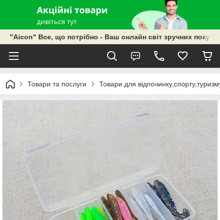
"Aicon" Все, що потрібно - Ваш онлайн світ зручних покупок
Товари та послуги
Товари для відпочинку,спорту,туризм