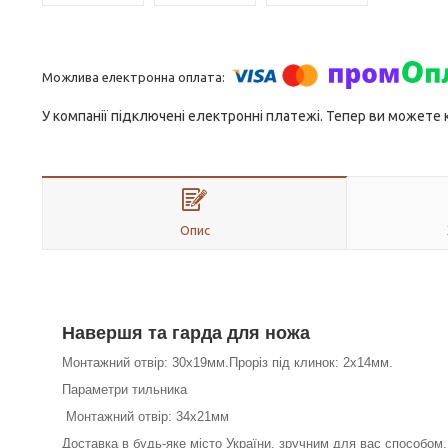
У компанії підключені електронні платежі. Тепер ви можете
Опис
Навершя та гарда для ножа
Монтажний отвір: 30x19мм.Проріз під клинок: 2х14мм.
Параметри тильника
Монтажний отвір: 34x21мм
Доставка в будь-яке місто України, зручним для вас способом.