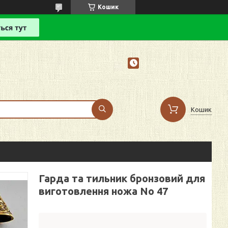
Кошик
Кошик
Гарда та тильник бронзовий для
виготовлення ножа No 47