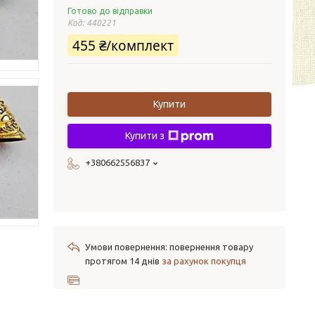
Готово до відправки
Код:
440221
455 ₴/комплект
Купити
Купити з
+380662556837
повернення товару
протягом 14 днів
за рахунок покупця