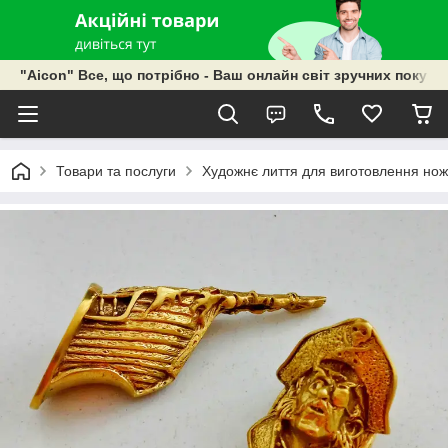
"Aicon" Все, що потрібно - Ваш онлайн світ зручних покупок
Товари та послуги
Художнє лиття для виготовлення ножі