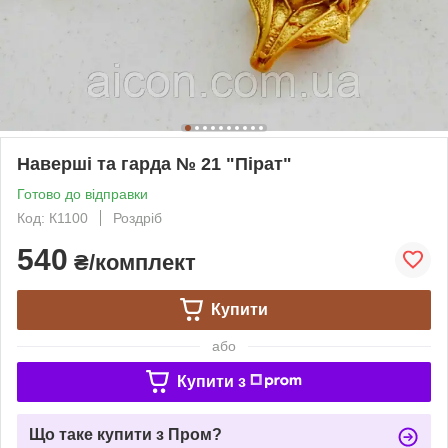
Наверші та гарда № 21 "Пірат"
Готово до відправки
Код: К1100
Роздріб
540
₴/комплект
Купити
або
Купити з
Що таке купити з Пром?