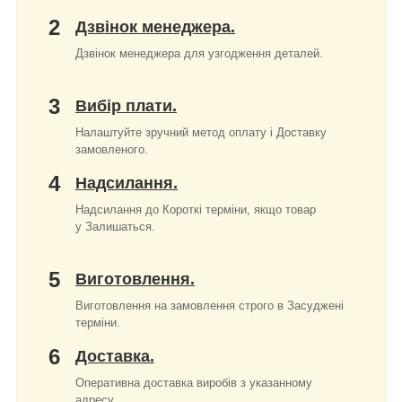
2
Дзвінок менеджера.
Дзвінок менеджера для узгодження деталей.
3
Вибір плати.
Налаштуйте зручний метод оплату і Доставку
замовленого.
4
Надсилання.
Надсилання до Короткі терміни, якщо товар
у Залишаться.
5
Виготовлення.
Виготовлення на замовлення строго в Засуджені
терміни.
6
Доставка.
Оперативна доставка виробів з указанному
адресу.