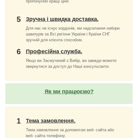
пропонуємо кращі ціни.
5
Зручна і швидка доставка.
Для нас не існує кордонів, ми надсилання набори
шампурів за Всі регіони України і Країни СНГ
зручній для клієнта способом.
6
Професійна служба.
Якщо ви Засмучений з Вибір, ви завжди можете
звернутися за доступ до Наші консультанти.
Як ми працюємо?
1
Тема замовлення.
Тема замовлення за допомогою веб- сайта або
веб- сайта телефону.