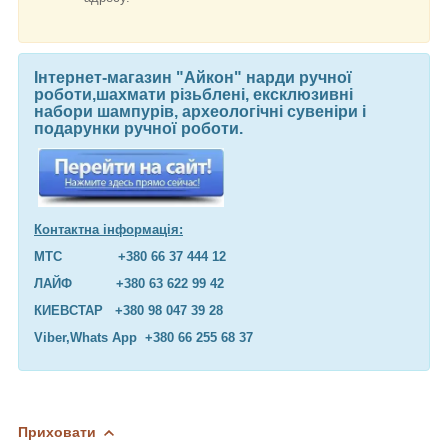
Інтернет-магазин "Айкон" нарди ручної
роботи,шахмати різьблені, ексклюзивні
набори шампурів, археологічні сувеніри і
подарунки ручної роботи.
Контактна інформація:
МТС +380 66 37 444 12
ЛАЙФ +380 63 622 99 42
КИЕВСТАР +380 98 047 39 28
Viber,Whats App +380 66 255 68 37
Приховати