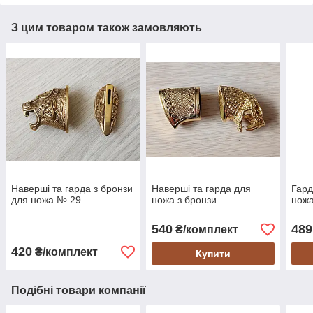
З цим товаром також замовляють
Наверші та гарда з бронзи
Наверші та гарда для
Гард
для ножа № 29
ножа з бронзи
ножа
540
489
₴/комплект
420
₴/комплект
Купити
Подібні товари компанії