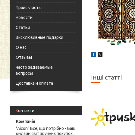
Прайс-листы
Новости
Статьи
Эксклюзивные подарки
О нас
Отзывы
Часто задаваемые
вопросы
Інші статті
Доставка и оплата
Контакти
"Aicon" Все, що потрібно - Ваш
онлайн світ зручних покупок.