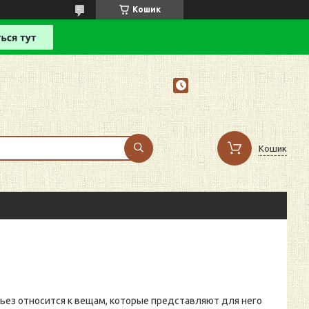
Кошик
Кошик
рьез относится к вещам, которые представляют для него