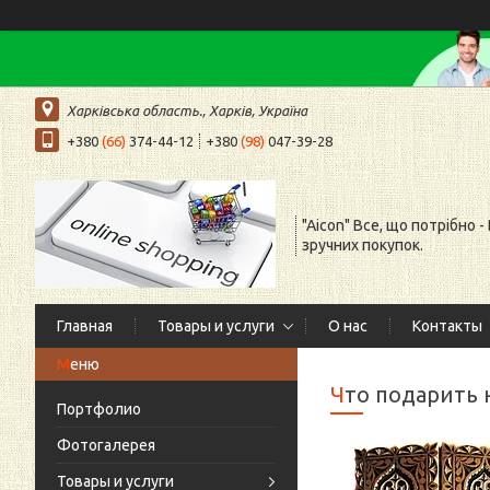
Харківська область., Харків, Україна
+380
(66)
374-44-12
+380
(98)
047-39-28
"Aicon" Все, що потрібно -
зручних покупок.
Главная
Товары и услуги
О нас
Контакты
Что подарить
Портфолио
Фотогалерея
Товары и услуги