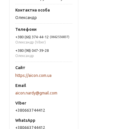
Олександр
+380 (66) 374-44-12
0662556837
Олександр (Viber)
+380 (98) 047-39-28
Олександр
https://aicon.com.ua
aicon.nardy@gmail.com
+380663744412
+380663744412