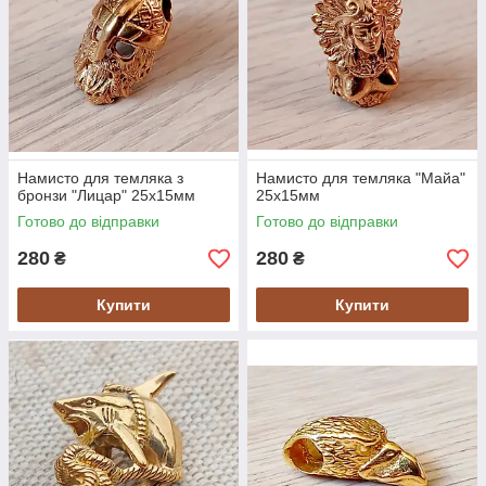
Намисто для темляка з
Намисто для темляка "Майа"
бронзи "Лицар" 25х15мм
25х15мм
Готово до відправки
Готово до відправки
280
280
₴
₴
Купити
Купити