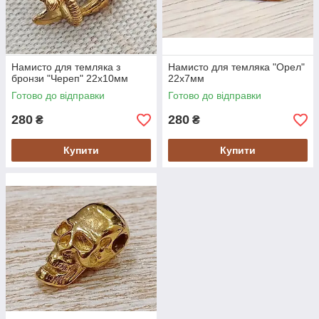
Намисто для темляка з
Намисто для темляка "Орел"
бронзи "Череп" 22х10мм
22х7мм
Готово до відправки
Готово до відправки
280
280
₴
₴
Купити
Купити