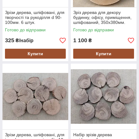
Зрізи дерева, шліфовані, для
Зріз дерева для декору
творчості та рукоділля d 90-
будинку, офісу, приміщення,
100мм. 6 штук.
шліфований, 350х380мм.
Готово до відправки
Готово до відправки
325
1 100
₴/набір
₴
Купити
Купити
Зрізи дерева, шліфовані, для
Набір зрізів дерева