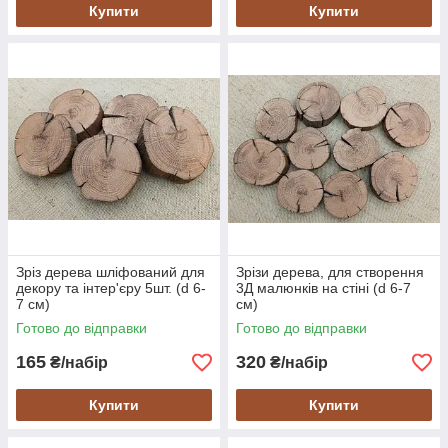
Купити
Купити
Зріз дерева шліфований для
Зрізи дерева, для створення
декору та інтер'єру 5шт. (d 6-
3Д малюнків на стіні (d 6-7
7 см)
см)
Готово до відправки
Готово до відправки
165
320
₴/набір
₴/набір
Купити
Купити