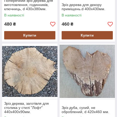
Поперечний зріз дерева для
виготовлення, годинників,
Зріз дерева для декору
ключниць, d 430х380мм.
приміщень.d 400х430мм.
В наявності
В наявності
480
460
₴
₴
Купити
Купити
Зріз дерева, заготівля для
столика у стилі "Лофт"
Зріз дуба, сухий, не
440х400х90мм.
оброблений, d 420х460 мм.