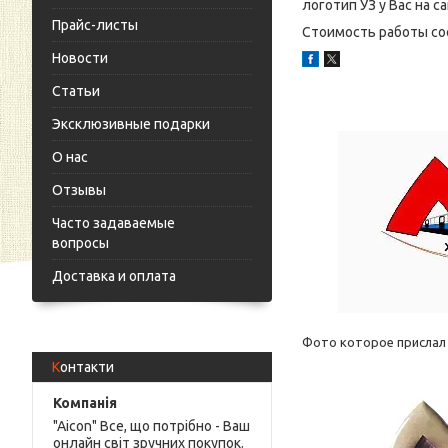
логотип УЗ у Вас на 
Прайс-листы
Стоимость работы сос
Новости
Статьи
Эксклюзивные подарки
О нас
Отзывы
Часто задаваемые
вопросы
Доставка и оплата
Фото которое прислал
Контакти
"Aicon" Все, що потрібно - Ваш
онлайн світ зручних покупок.