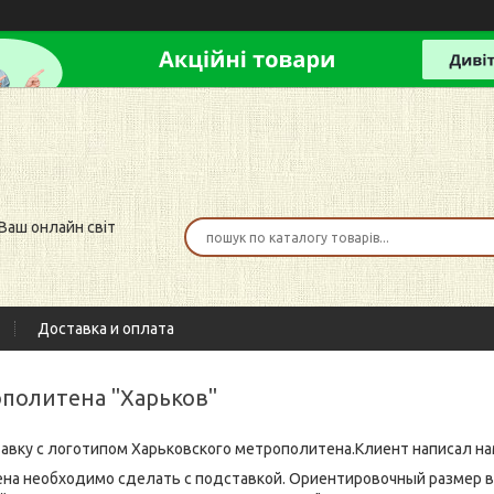
 Ваш онлайн світ
Доставка и оплата
ополитена "Харьков"
авку с логотипом Харьковского метрополитена.Клиент написал нам
а необходимо сделать с подставкой. Ориентировочный размер всего 