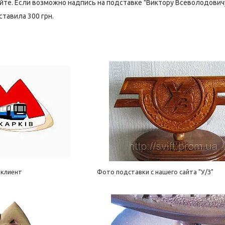
сайте. Если возможно надпись на подставке "Виктору Всеволодовичу
тавила 300 грн.
 клиент
Фото подставки с нашего сайта "У/З"