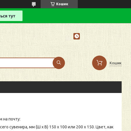
Кошик
Кошик
 на почту:
сувенира, мм (Ш х В) 150 х 100 или 200 х 150. Цвет, как