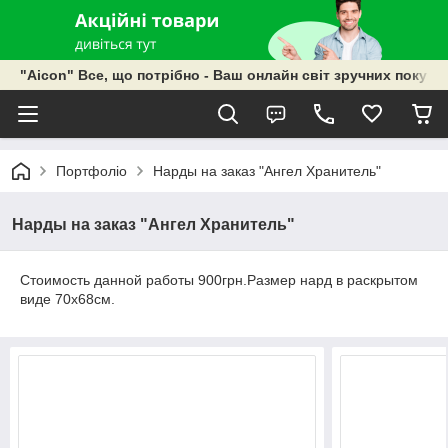
"Aicon" Все, що потрібно - Ваш онлайн світ зручних покупок
Портфоліо
Нарды на заказ "Ангел Хранитель"
Нарды на заказ "Ангел Хранитель"
Стоимость данной работы 900грн.Размер нард в раскрытом
виде 70х68см.