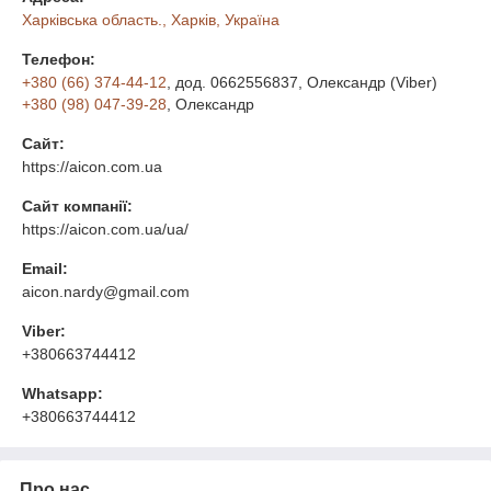
Харківська область., Харків, Україна
Телефон:
+380 (66) 374-44-12
, дод. 0662556837
, Олександр (Viber)
+380 (98) 047-39-28
, Олександр
Сайт:
https://aicon.com.ua
Сайт компанії:
https://aicon.com.ua/ua/
Email:
aicon.nardy@gmail.com
Viber:
+380663744412
Whatsapp:
+380663744412
Про нас