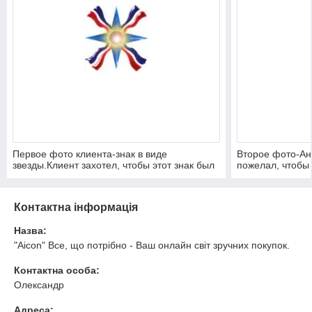
Первое фото клиента-знак в виде
Второе фото-Ан
звезды.Клиент захотел, чтобы этот знак был
пожелал, чтобы 
вырезан на наружной части нард.
вырезан на нару
знак в виде зве
Контактна інформація
Назва:
"Aicon" Все, що потрібно - Ваш онлайн світ зручних покупок.
Контактна особа:
Олександр
Адреса: